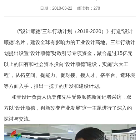
日期：2018-03-22 阅读数：278
《“设计顺德”三年行动计划（2018-2020）》打造“设计
顺德”名片，建设全球有影响力的工业设计高地。三年行动计
划提出设置“设计顺德”财政引导专项资金，聚合超过15亿元
以上的国有和社会资本投向“设计顺德”建设，实施“六大工
程”，从拓空间、提能力、促对接、揽人才、搭平台、造环境
等方面入手，推出一揽子的开发和建设计划。
和壹设计负责人仇登伟先生受邀顺德新闻记者采访，双
方以”设计顺德，创新改变产业发展“这一主题进行了深入的
探讨与交流。