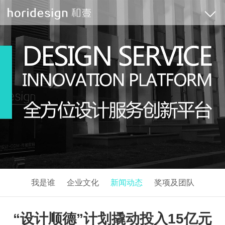
我是谁
企业文化
新闻动态
奖项及团队
“设计顺德”计划撬动投入15亿元