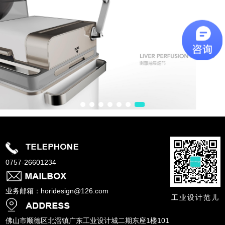
0757-26601234
业务邮箱：horidesign@126.com
工业设计范儿
佛山市顺德区北滘镇广东工业设计城二期东座1楼101