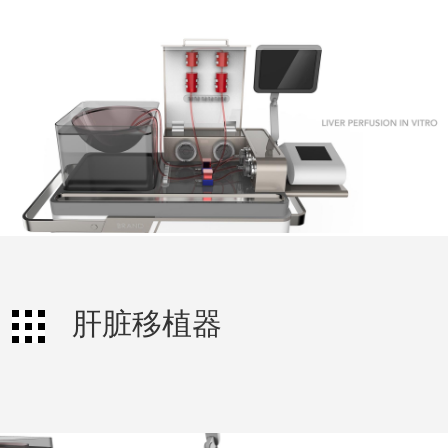
肝脏移植器