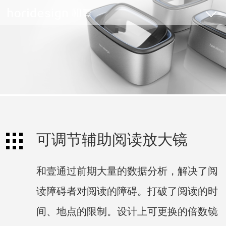
可调节辅助阅读放大镜
和壹通过前期大量的数据分析，解决了阅
读障碍者对阅读的障碍。打破了阅读的时
间、地点的限制。设计上可更换的倍数镜