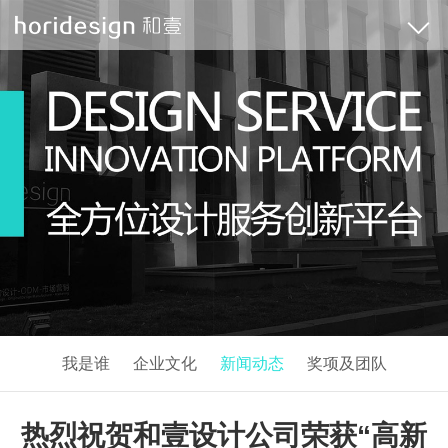
我是谁
企业文化
新闻动态
奖项及团队
热烈祝贺和壹设计公司荣获“高新