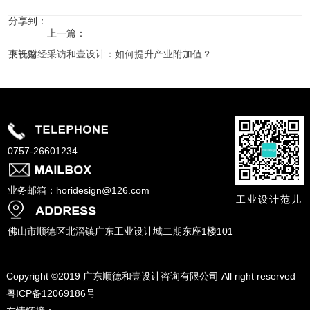
分享到：
上一篇：
央视财经采访和壹设计：如何提升产业附加值？
下一篇：
新加坡国立大学工业设计系 师生一行二十余人到访和壹
0757-26601234
业务邮箱：horidesign@126.com
工业设计范儿
佛山市顺德区北滘镇广东工业设计城二期东座1楼101
Copyright ©
2019 广东顺德和壹设计咨询有限公司 All right reserved
粤ICP备12069186号