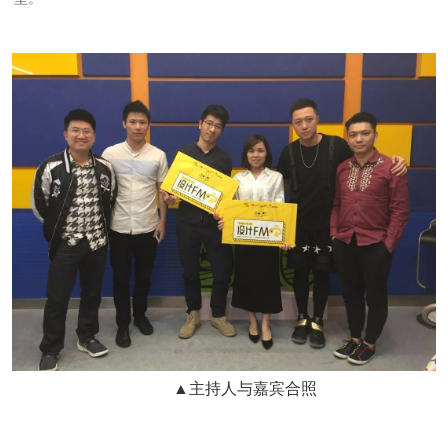
▲主持人与嘉宾合照