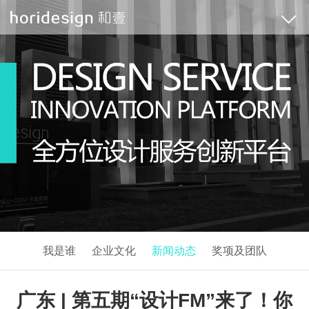
我是谁
企业文化
新闻动态
奖项及团队
广东 | 第五期“设计FM”来了！你