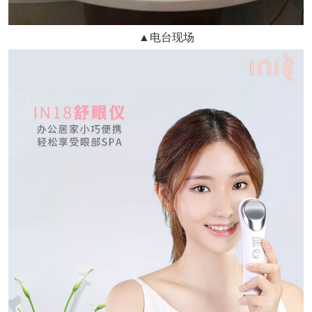
▲电台现场