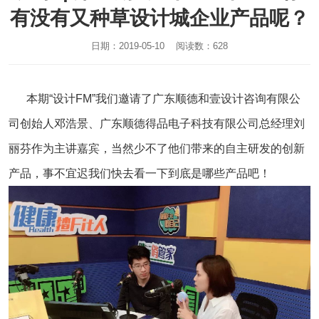
有没有又种草设计城企业产品呢？
日期：2019-05-10 阅读数：628
本期“设计FM”我们邀请了
广东顺德和壹设计咨询有限公
司
创始人邓浩景
、
广东顺德得品电子科技有限公司
总经理刘
丽芬
作为主讲嘉宾，当然少不了他们带来的自主研发的创新
产品，事不宜迟我们快去看一下到底是哪些产品吧！